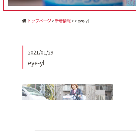
トップページ
>
新着情報
> > eye-yl
2021/01/29
eye-yl