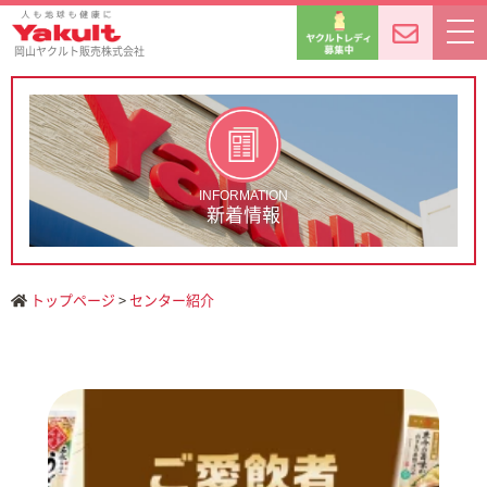
岡山ヤクルト販売株式会社
INFORMATION
新着情報
トップページ
>
センター紹介