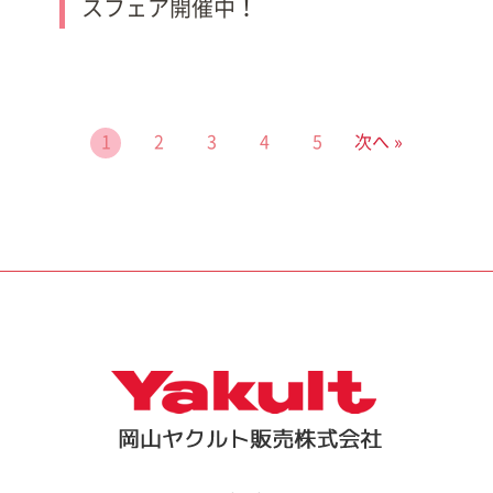
スフェア開催中！
1
2
3
4
5
次へ »