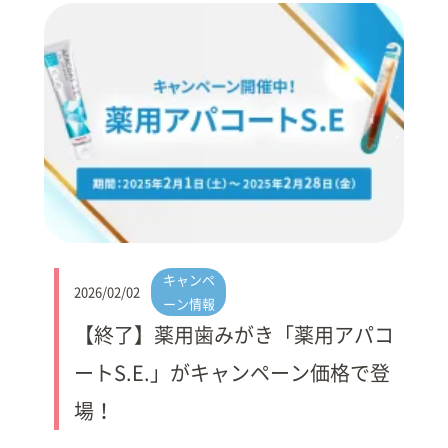
キャンペ
2026/02/02
ーン情報
【終了】薬用歯みがき「薬用アパコ
ートS.E.」がキャンペーン価格で登
場！