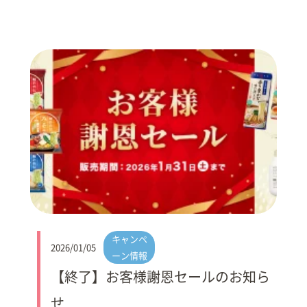
キャンペ
2026/01/05
ーン情報
【終了】お客様謝恩セールのお知ら
せ