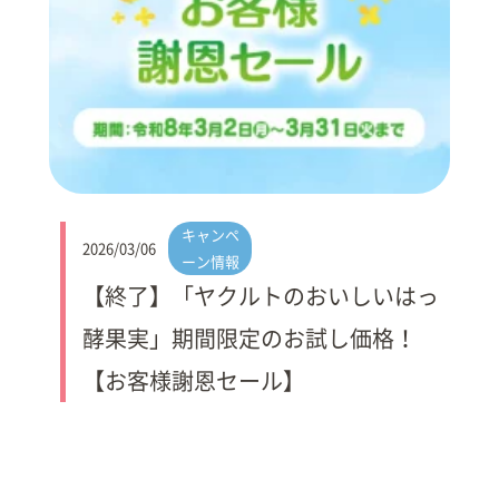
キャンペ
2026/03/06
ーン情報
【終了】「ヤクルトのおいしいはっ
酵果実」期間限定のお試し価格！
【お客様謝恩セール】