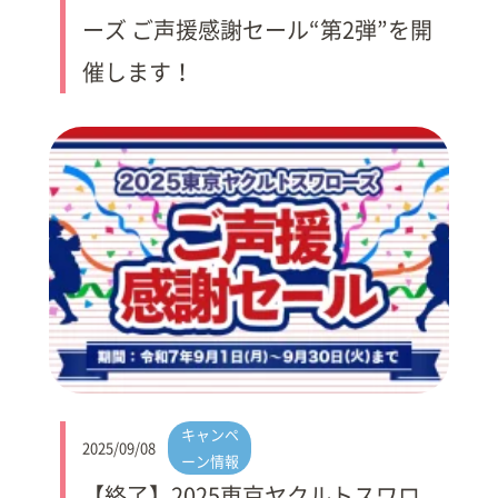
ーズ ご声援感謝セール“第2弾”を開
催します！
キャンペ
2025/09/08
ーン情報
【終了】2025東京ヤクルトスワロ