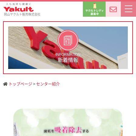
岡山ヤクルト販売株式会社
INFORMATION
新着情報
トップページ
>
センター紹介