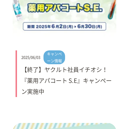
キャンペ
2025/06/03
ーン情報
【終了】ヤクルト社員イチオシ！
『薬用アパコート S.E』キャンペー
ン実施中