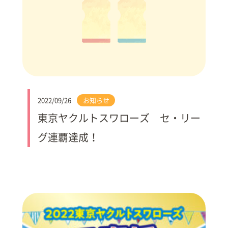
2022/09/26
お知らせ
東京ヤクルトスワローズ セ・リー
グ連覇達成！