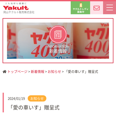
岡山ヤクルト販売株式会社
INFORMATION
新着情報
トップページ
>
新着情報
>
お知らせ
> 「愛の車いす」贈呈式
2024/01/19
お知らせ
「愛の車いす」贈呈式