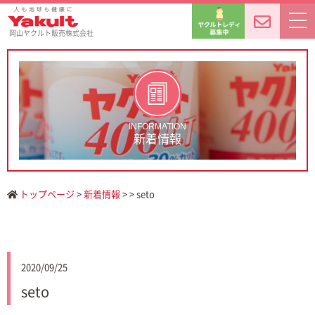
岡山ヤクルト販売株式会社
INFORMATION
新着情報
トップページ
>
新着情報
> > seto
2020/09/25
seto