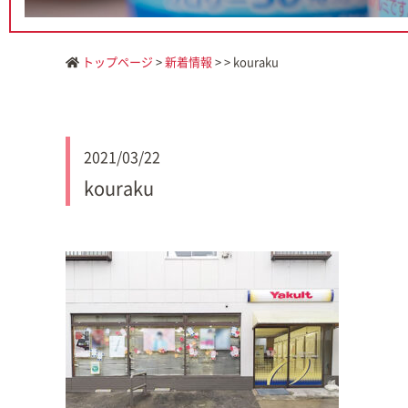
トップページ
>
新着情報
> > kouraku
2021/03/22
kouraku