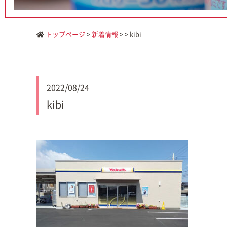
トップページ
>
新着情報
> > kibi
2022/08/24
kibi