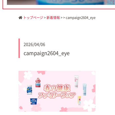
トップページ
>
新着情報
> > campaign2604_eye
2026/04/06
campaign2604_eye