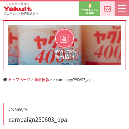
岡山ヤクルト販売株式会社
INFORMATION
新着情報
トップページ
>
新着情報
> > campaign250603_apa
2025/06/03
campaign250603_apa