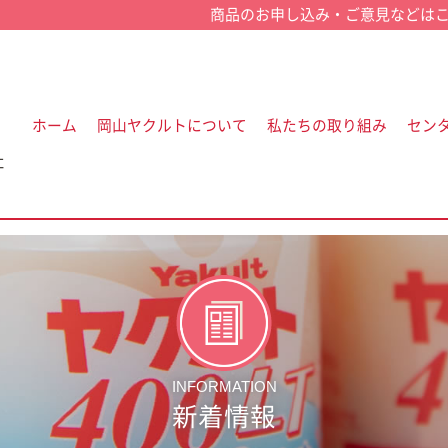
ホーム
岡山ヤクルトについて
私たちの取り組み
セン
社
INFORMATION
新着情報