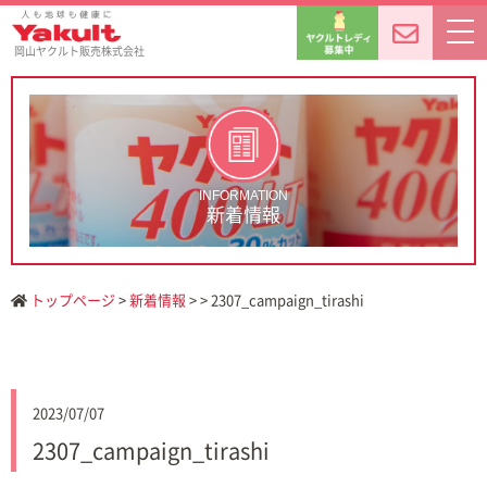
岡山ヤクルト販売株式会社
INFORMATION
新着情報
トップページ
>
新着情報
> > 2307_campaign_tirashi
2023/07/07
2307_campaign_tirashi