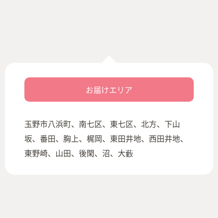
お届けエリア
玉野市八浜町、南七区、東七区、北方、下山
坂、番田、胸上、梶岡、東田井地、西田井地、
東野崎、山田、後閑、沼、大藪