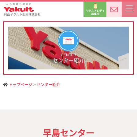
岡山ヤクルト販売株式会社
CENTER
センター紹介
トップページ
>
センター紹介
早島センター